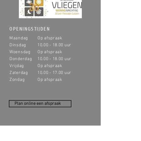
OPENINGSTIJDEN
Maandag
Op afspraak
Dinsdag
10.00 - 18.00
uur
Woensdag
Op afspraak
Donderdag
10.00 - 18.00
uur
Vrijdag
Op afspraak
Zaterdag
10.00 - 17.00
uur
Zondag
Op afspraak
Plan online een afspraak
CONTACT
Passage 6