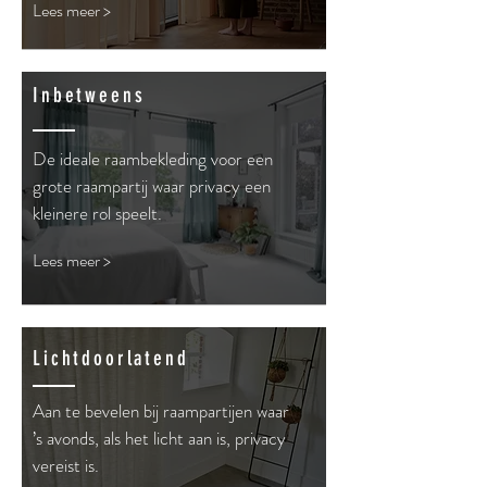
Lees meer >
Inbetweens
De ideale raambekleding voor een
grote raampartij waar privacy een
kleinere rol speelt.
Lees meer >
Lichtdoorlatend
Aan te bevelen bij raampartijen waar
’s avonds, als het licht aan is, privacy
vereist is.