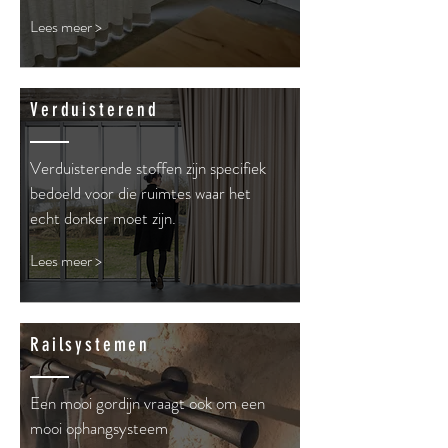
Lees meer >
Verduisterend
Verduisterende stoffen zijn specifiek
bedoeld voor die ruimtes waar het
echt donker moet zijn.
Lees meer >
Railsystemen
Een mooi gordijn vraagt ook om een
mooi ophangsysteem