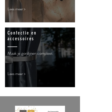
Lees meer >
Confectie en
accessoires
Maak je gordijnen compleet
Lees meer >