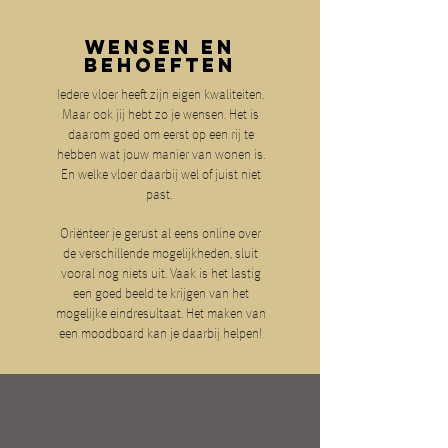
WENSEN EN
BEHOEFTEN
Iedere vloer heeft zijn eigen kwaliteiten.
Maar ook jij hebt zo je wensen. Het is
daarom goed om eerst op een rij te
hebben wat jouw manier van wonen is.
En welke vloer daarbij wel of juist niet
past.
Oriënteer je gerust al eens online over
de verschillende mogelijkheden, sluit
vooral nog niets uit. Vaak is het lastig
een goed beeld te krijgen van het
mogelijke eindresultaat. Het maken van
een moodboard kan je daarbij helpen!