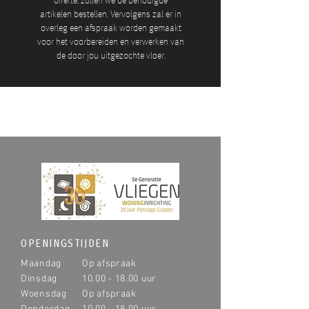
offerte, zullen we de benodigde
artikelen bestellen. Vervolgens zal er in
overleg een afspraak worden gemaakt
voor het voorbereiden en verwerken van
de door jou uitgezochte vloer.
OPENINGSTIJDEN
Maandag
Op afspraak
Dinsdag
10.00 - 18.00
uur
Woensdag
Op afspraak