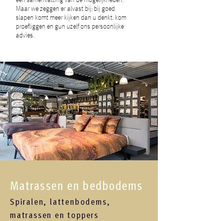
een samenvatting van de mogelijkheden.
Maar we zeggen er alvast bij: bij goed
slapen komt meer kijken dan u denkt, kom
proefliggen en gun uzelf ons persoonlijke
advies.
Matrassen en bedbodems
Spiralen, lattenbodems,
matrassen en toppers