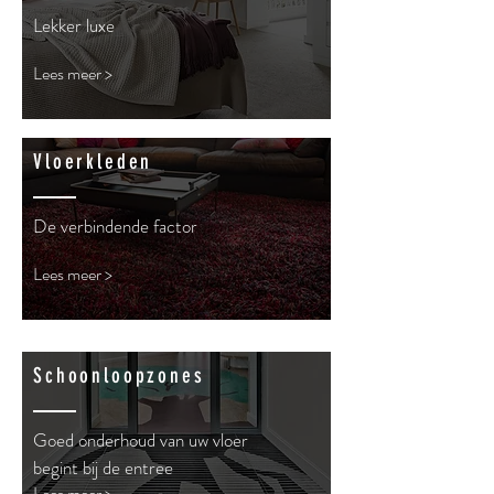
Lekker luxe
Lees meer >
Vloerkleden
De verbindende factor
Lees meer >
Schoonloopzones
Goed onderhoud van uw vloer
begint bij de entree
Lees meer >