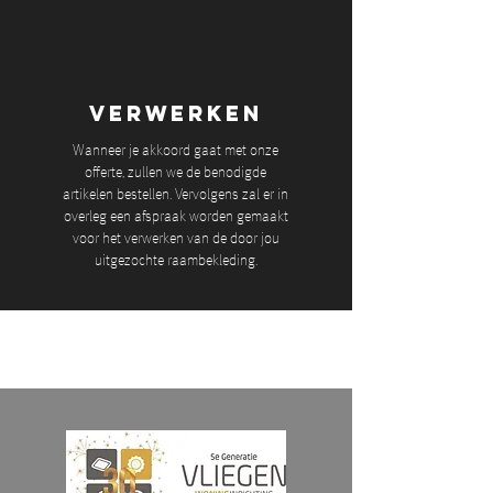
VERWERKEN
Wanneer je akkoord gaat met onze
offerte, zullen we de benodigde
artikelen bestellen. Vervolgens zal er in
overleg een afspraak worden gemaakt
voor het verwerken van de door jou
uitgezochte raambekleding.