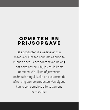
OPMETEN EN
PRIJSOPGAVE
Alle producten die we leveren zijn
maatwerk. Om een concreet aanbod te
kunnen doen, is het daarom van belang
dat onze adviseur bij jou thuis komt
opmeten. We kijken of je wensen
technisch mogelijk zijn en bespreken de
afwerking van de producten. Vervolgens
kun je een complete offerte van ons
verwachten.