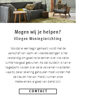
Mogen wij je helpen?
Vliegen Woninginrichting
Voordat er een begin gemaakt wordt met de
aanschaf van raam- en vloerbekledingen is het
verstandig om goed na te denken over wie welke
ruimte hoe gaat gebruiken. Als dat duidelijk is kan er
nagedacht worden over de te verwerken kwaliteiten,
waarbij zeker rekening gehouden moet worden met
de kleuren hiervan. Hierbij kunnen onze
medewerkers je goed van dienst zijn.
C O N T A C T